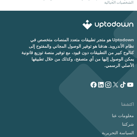
الشخصيات الخيالية
الذكاء الاصطناعي
Uptodown هو متجر تطبيقات متعدد المنصات متخصص في
نظام الأندرويد. هدفنا هو توفير الوصول المجاني والمفتوح إلى
كتالوج كبير من التطبيقات دون قيود، مع توفير منصة توزيع قانونية
يمكن الوصول إليها من أي متصفح، وكذلك من خلال تطبيقها
الأصلي الرسمي.
اكتشفنا
معلومات عنا
شركتنا
السياسة التحريرية