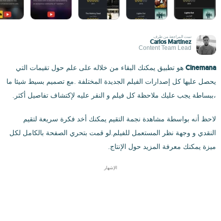
تمت المراجعة من طرف
Carlos Martínez
Content Team Lead
Cinemana
هو تطبيق يمكنك البقاء من خلاله على علم حول تقيمات التي
يحصل عليها كل إصدارات الفيلم الجديدة المختلفة .مع تصميم بسيط شيئا ما
،ببساطة يجب عليك ملاحظة كل فيلم و النقر عليه لإكتشاف تفاصيل أكثر.
لاحظ أنه بواسطة مشاهدة نجمة التقيم يمكنك أخد فكرة سريعة لتقيم
النقدي و وجهة نظر المستعمل للفيلم.لو قمت بتحري الصفحة بالكامل لكل
ميزة يمكنك معرفة المزيد حول الإنتاج.
الإشهار