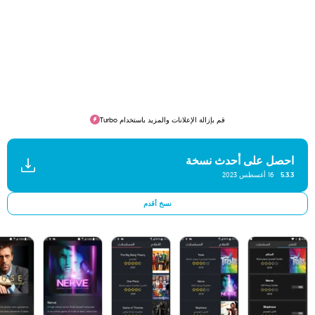
قم بإزالة الإعلانات والمزيد باستخدام Turbo
احصل على أحدث نسخة
5.3.3
16 أغسطس 2023
نسخ أقدم