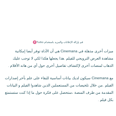
قم بإزالة الإعلانات والمزيد باستخدام Turbo
ميزات أخرى مذهلة في Cinemana هي أن الأداة توفر أيضا إمكانية
مشاهدة العرض الترويجي للفيلم .هذا يجعلها هكذا لكي لا توجب عليك
الذهاب لمنصات أخرى لإكتشاف تفاصيل أخرى حول أي من هاته الأفلام .
مع Cinemana سيكون لديك بيانات أساسية للبقاء على علم بأخر إصدارات
الفيلم .من خلال تلخيصات من المستعملين الذين شاهدوا الفيلم و البيانات
المقدمة من طرف المنصة ،ستحصل على فكرة حول ما إذا كنت ستستمتع
بكل فيلم .