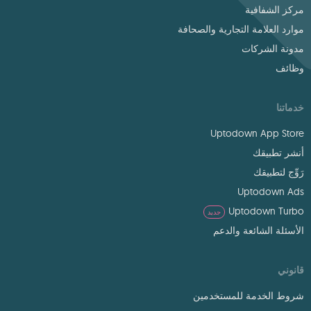
مركز الشفافية
موارد العلامة التجارية والصحافة
مدونة الشركات
وظائف
خدماتنا
Uptodown App Store
أنشر تطبيقك
رَوِّج لتطبيقك
Uptodown Ads
Uptodown Turbo
جديد
الأسئلة الشائعة والدعم
قانوني
شروط الخدمة للمستخدمين